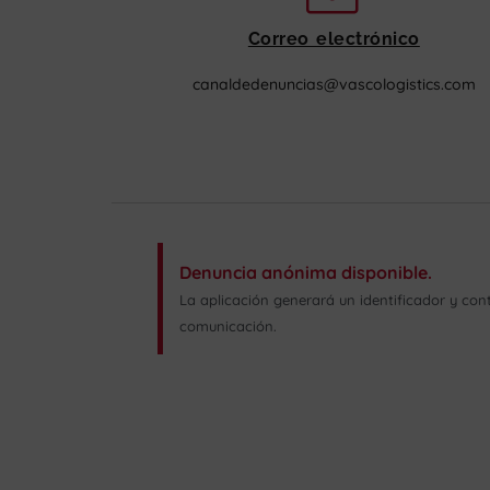
Correo electrónico
canaldedenuncias@vascologistics.com
Denuncia anónima disponible.
La aplicación generará un identificador y co
comunicación.