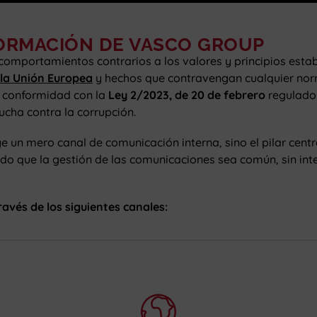
FORMACIÓN DE VASCO GROUP
comportamientos contrarios a los valores y principios esta
 la Unión Europea
y hechos que contravengan cualquier nor
e conformidad con la
Ley 2/2023, de 20 de febrero
regulador
ucha contra la corrupción.
ye un mero canal de comunicación interna, sino el pilar cen
do que la gestión de las comunicaciones sea común, sin inter
avés de los siguientes canales: