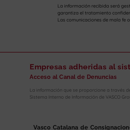
La información recibida será ges
garantiza el tratamiento confiden
Las comunicaciones de mala fe o 
Empresas adheridas al si
Acceso al Canal de Denuncias
La información que se proporcione a través d
Sistema Interno de Información de VASCO Gro
Vasco Catalana de Consignacion