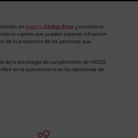
blecidos en
nuestro
Código Ético
y normativa
mativa vigente que puedan suponer infracción
a de la protección de las personas que
tral de la estrategia de cumplimiento de VASCO
ferir en la autonomía ni en las decisiones de