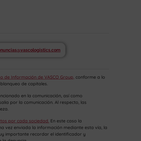
nuncias@vascologistics.com
no de Información de VASCO Group,
conforme a lo
 blanqueo de capitales.
mencionado en la comunicación, así como
alia por la comunicación. Al respecto, las
eza.
tos por cada sociedad.
En este caso la
 vez enviada la información mediante esta vía, la
y importante recordar el identificador y
 la denuncia.