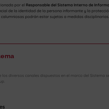
tionada por el
Responsable del Sistema Interno de Inform
cial de la identidad de la persona informante y la protección
calumniosas podrán estar sujetas a medidas disciplinarias
stema
e los diversos canales dispuestos en el marco del Sistema 
up.
es