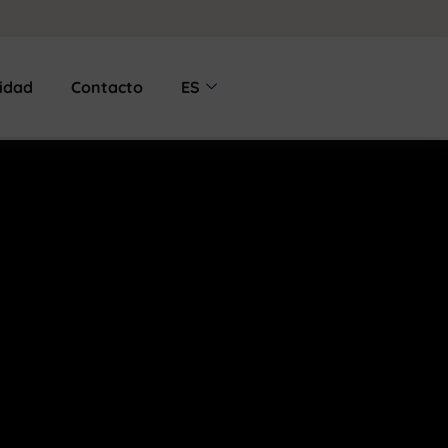
lidad
Contacto
ES