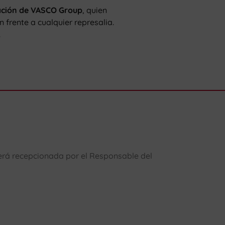
ación de VASCO Group
, quien
 frente a cualquier represalia.
.
será recepcionada por el Responsable del