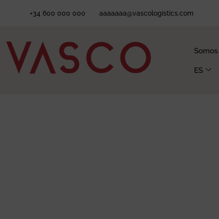
+34 600 000 000
aaaaaaa@vascologistics.com
Somos
ES