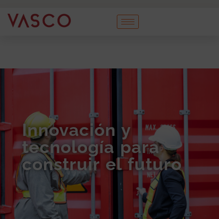
Innovación y
tecnología para
construir el futuro