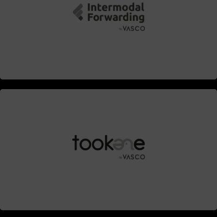
Contacta
Contacta