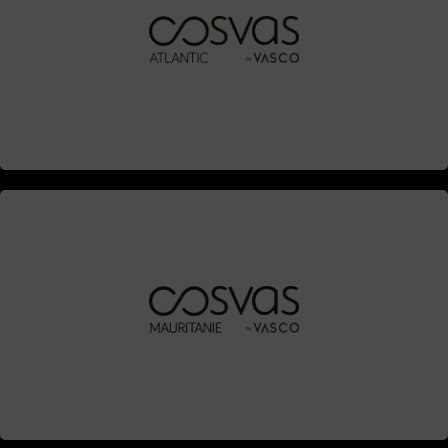
Contacta
Contacta