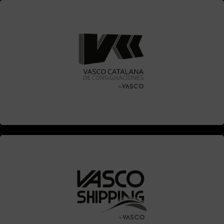
Contacta
Contacta