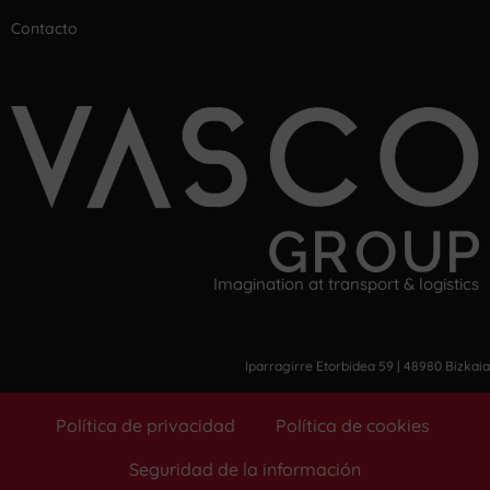
Contacto
Imagination at transport & logistics
Iparragirre Etorbidea 59 | 48980 Bizkaia
Política de privacidad
Política de cookies
Seguridad de la información