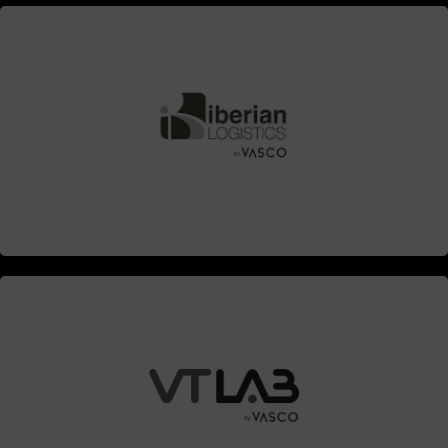
Contacta
Contacta