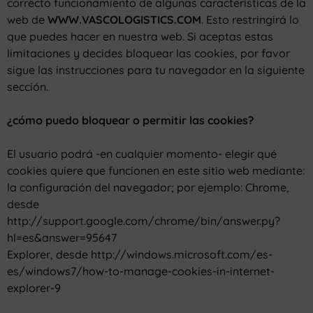
correcto funcionamiento de algunas características de la
web de
WWW.VASCOLOGISTICS.COM
. Esto restringirá lo
que puedes hacer en nuestra web. Si aceptas estas
limitaciones y decides bloquear las cookies, por favor
sigue las instrucciones para tu navegador en la siguiente
sección.
¿cómo puedo bloquear o permitir las cookies?
El usuario podrá -en cualquier momento- elegir qué
cookies quiere que funcionen en este sitio web mediante:
la configuración del navegador; por ejemplo: Chrome,
desde
http://support.google.com/chrome/bin/answer.py?
hl=es&answer=95647
Explorer, desde http://windows.microsoft.com/es-
es/windows7/how-to-manage-cookies-in-internet-
explorer-9