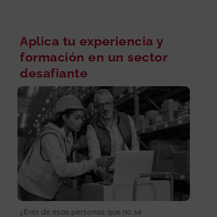
Aplica tu experiencia y
formación en un sector
desafiante
¿Eres de esas personas que no se