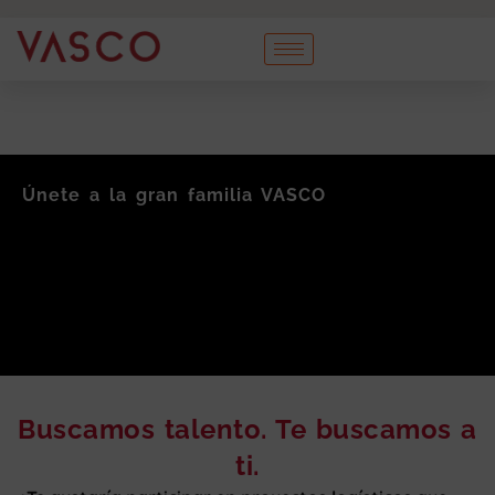
Únete a la gran familia VASCO
Buscamos talento. Te buscamos a
ti.