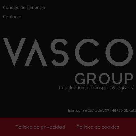
Canales de Denuncia
Contacto
Imagination at transport & logistics
Iparragirre Etorbidea 59 | 48980 Bizkaia
Política de privacidad
Política de cookies