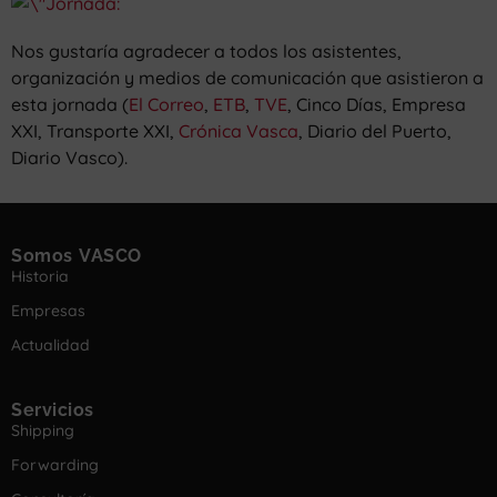
Nos gustaría agradecer a todos los asistentes,
organización y medios de comunicación que asistieron a
esta jornada (
El Correo
,
ETB
,
TVE
, Cinco Días, Empresa
XXI, Transporte XXI,
Crónica Vasca
, Diario del Puerto,
Diario Vasco).
Somos VASCO
Historia
Empresas
Actualidad
Servicios
Shipping
Forwarding