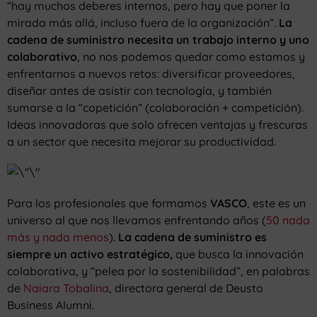
“hay muchos deberes internos, pero hay que poner la
mirada más allá, incluso fuera de la organización”.
La
cadena de suministro necesita un trabajo interno y uno
colaborativo
, no nos podemos quedar como estamos y
enfrentarnos a nuevos retos: diversificar proveedores,
diseñar antes de asistir con tecnología, y también
sumarse a la “copetición” (colaboración + competición).
Ideas innovadoras que solo ofrecen ventajas y frescuras
a un sector que necesita mejorar su productividad.
Para los profesionales que formamos
VASCO
, este es un
universo al que nos llevamos enfrentando años (
50 nada
más y nada menos
).
La cadena de suministro es
siempre un activo estratégico,
que busca la innovación
colaborativa, y “pelea por la sostenibilidad”, en palabras
de
Naiara Tobalina
, directora general de Deusto
Business Alumni.