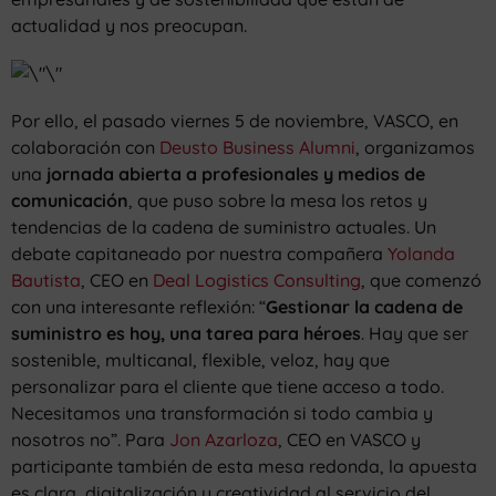
actualidad y nos preocupan.
Por ello, el pasado viernes 5 de noviembre, VASCO, en
colaboración con
Deusto Business Alumni
, organizamos
una
jornada abierta a profesionales y medios de
comunicación
, que puso sobre la mesa los retos y
tendencias de la cadena de suministro actuales. Un
debate capitaneado por nuestra compañera
Yolanda
Bautista
, CEO en
Deal Logistics Consulting
, que comenzó
con una interesante reflexión: “
Gestionar la cadena de
suministro es hoy, una tarea para héroes
. Hay que ser
sostenible, multicanal, flexible, veloz, hay que
personalizar para el cliente que tiene acceso a todo.
Necesitamos una transformación si todo cambia y
nosotros no”. Para
Jon Azarloza
, CEO en VASCO y
participante también de esta mesa redonda, la apuesta
es clara, digitalización y creatividad al servicio del