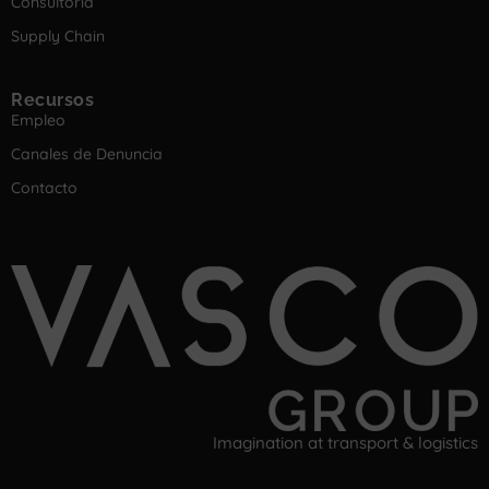
Consultoría
Supply Chain
Recursos
Empleo
Canales de Denuncia
Contacto
Imagination at transport & logistics