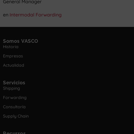
General Manager
en
Intermodal Forwarding
Somos VASCO
Historia
Empresas
Actualidad
Servicios
Shipping
Forwarding
Consultoría
Supply Chain
Recursos