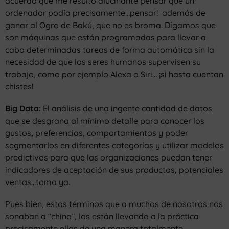
acuerdo que me resultó alucinante pensar que un
ordenador podía precisamente…pensar! además de
ganar al Ogro de Bakú, que no es broma. Digamos que
son máquinas que están programadas para llevar a
cabo determinadas tareas de forma automática sin la
necesidad de que los seres humanos supervisen su
trabajo, como por ejemplo Alexa o Siri… ¡si hasta cuentan
chistes!
Big Data:
El análisis de una ingente cantidad de datos
que se desgrana al mínimo detalle para conocer los
gustos, preferencias, comportamientos y poder
segmentarlos en diferentes categorías y utilizar modelos
predictivos para que las organizaciones puedan tener
indicadores de aceptación de sus productos, potenciales
ventas…toma ya.
Pues bien, estos términos que a muchos de nosotros nos
sonaban a “chino”, los están llevando a la práctica
precisamente ellos de una manera totalmente