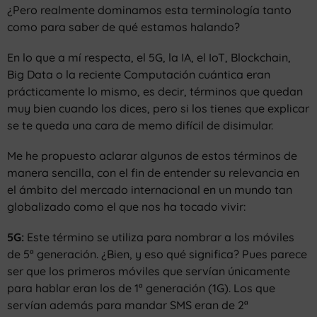
¿Pero realmente dominamos esta terminología tanto
como para saber de qué estamos halando?
En lo que a mí respecta, el 5G, la IA, el IoT, Blockchain,
Big Data o la reciente Computación cuántica eran
prácticamente lo mismo, es decir, términos que quedan
muy bien cuando los dices, pero si los tienes que explicar
se te queda una cara de memo difícil de disimular.
Me he propuesto aclarar algunos de estos términos de
manera sencilla, con el fin de entender su relevancia en
el ámbito del mercado internacional en un mundo tan
globalizado como el que nos ha tocado vivir:
5G:
Este término se utiliza para nombrar a los móviles
de 5ª generación. ¿Bien, y eso qué significa? Pues parece
ser que los primeros móviles que servían únicamente
para hablar eran los de 1ª generación (1G). Los que
servían además para mandar SMS eran de 2ª