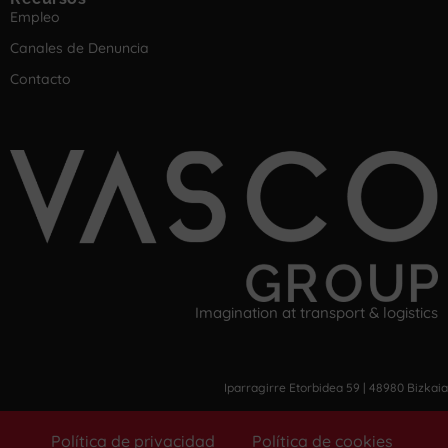
Empleo
Canales de Denuncia
Contacto
Imagination at transport & logistics
Iparragirre Etorbidea 59 | 48980 Bizkaia
Política de privacidad
Política de cookies