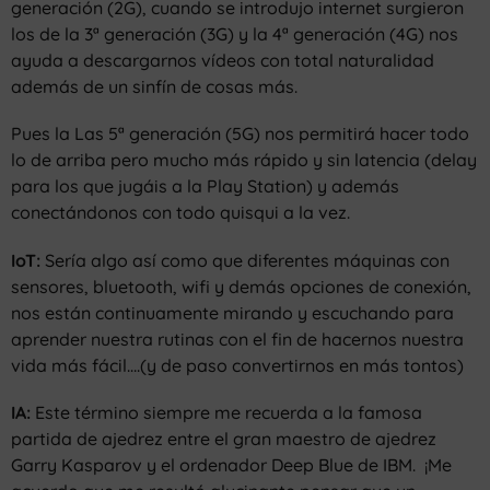
generación (2G), cuando se introdujo internet surgieron
los de la 3ª generación (3G) y la 4ª generación (4G) nos
ayuda a descargarnos vídeos con total naturalidad
además de un sinfín de cosas más.
Pues la Las 5ª generación (5G) nos permitirá hacer todo
lo de arriba pero mucho más rápido y sin latencia (delay
para los que jugáis a la Play Station) y además
conectándonos con todo quisqui a la vez.
IoT:
Sería algo así como que diferentes máquinas con
sensores, bluetooth, wifi y demás opciones de conexión,
nos están continuamente mirando y escuchando para
aprender nuestra rutinas con el fin de hacernos nuestra
vida más fácil….(y de paso convertirnos en más tontos)
IA:
Este término siempre me recuerda a la famosa
partida de ajedrez entre el gran maestro de ajedrez
Garry Kasparov y el ordenador Deep Blue de IBM.
¡Me