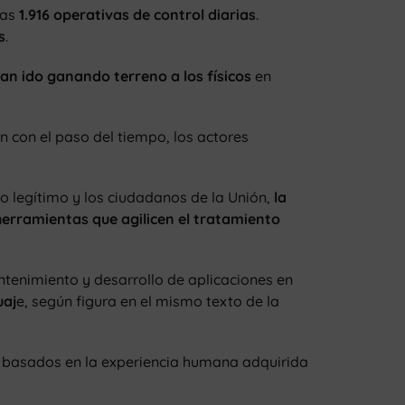
nas
1.916 operativas de control diarias
.
s
.
an ido ganando terreno a los físicos
en
an con el paso del tiempo, los actores
o legítimo y los ciudadanos de la Unión,
la
herramientas que agilicen el tratamiento
ntenimiento y desarrollo de aplicaciones en
uaj
e, según figura en el mismo texto de la
ón basados en la experiencia humana adquirida