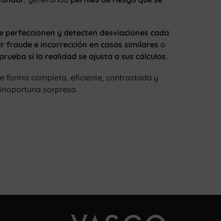
se perfeccionen y detecten desviaciones cada
ir
fraude e incorrección en casos similares
a
rueba si la realidad se ajusta a sus cálculos
.
e forma completa, eficiente, contrastada y
a inoportuna sorpresa.