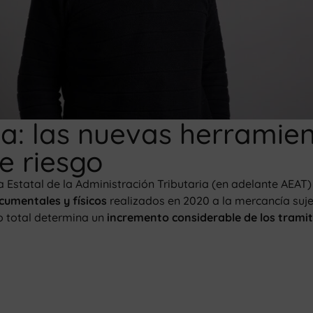
a: las nuevas herramie
e riesgo
 Estatal de la Administración Tributaria (en adelante AEAT
cumentales y físicos
realizados en 2020 a la mercancía suje
o total determina un
incremento considerable de los trami