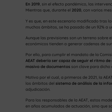
En 2019
, sin el efecto pandémico, las interve
Mientras que, durante el
2020
, con varios mes
Y es que, en este escenario modificado tras 
muchos ámbitos, se ha pasado de un 92% a 
Aunque las previsiones son un terreno sobre el
económicos tienden a generar cadenas de sum
Por ello, para cumplir el mandato de la Comis
AEAT debería ser capaz de seguir el ritmo d
masivo de documentos
son clave para dicho 
Motivo por el cual, a primeros de 2021, la AE
los ámbitos del
sistema de análisis de la inf
adjudicación.
Para los responsables de la AEAT, estos model
en años acumulados de actuación, sino que 