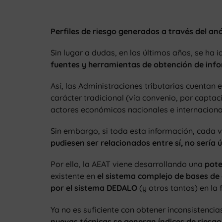
Perfiles de riesgo generados a través del aná
Sin lugar a dudas, en los últimos años, se h
fuentes y herramientas de obtención de inf
Así, las Administraciones tributarias cuentan
carácter tradicional (vía convenio, por captac
actores económicos nacionales e internacional
Sin embargo, si toda esta información, cada 
pudiesen ser relacionados entre sí, no sería út
Por ello, la AEAT viene desarrollando una
pote
existente en
el sistema complejo de bases d
por el sistema DEDALO
(y otros tantos) en la
Ya no es suficiente con obtener inconsistencia
nuevas técnicas se generan índices de riesgo