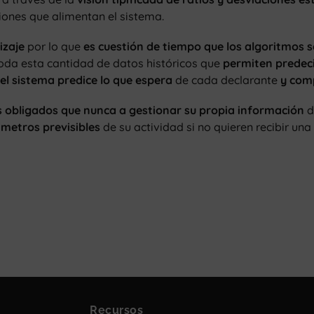
iones que alimentan el sistema.
izaje
por lo que
es cuestión de tiempo que
los algoritmos 
da esta cantidad de datos históricos que
permiten predec
el sistema predice lo que espera
de cada declarante
y comp
 obligados que nunca a gestionar su propia información
d
metros previsibles
de su actividad si no quieren recibir un
Recursos