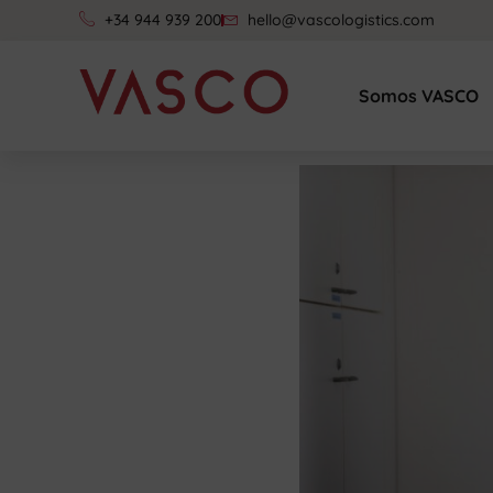
+34 944 939 200
hello@vascologistics.com
Somos VASCO