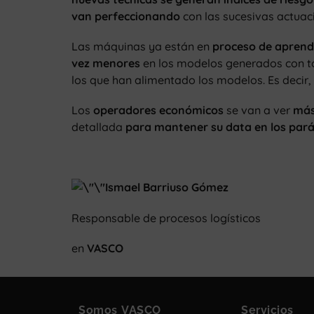
van perfeccionando
con las sucesivas actuac
Las máquinas ya están en
proceso de aprend
vez menores
en los modelos generados con to
los que han alimentado los modelos. Es decir,
Los
operadores económicos
se van a ver
más
detallada
para mantener su data en los pará
Ismael Barriuso Gómez
Responsable de procesos logísticos
en
VASCO
Somos VASCO
Servicios