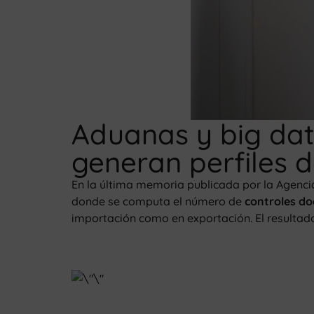
Aduanas y big dat
generan perfiles d
En la última memoria publicada por la Agencia
donde se computa el número de
controles do
importación como en exportación. El resultad