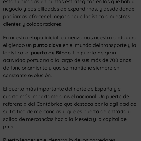
están ubicadas en puntos estratégicos en los que había
negocio y posibilidades de expandirnos, y desde donde
podíamos ofrecer el mejor apoyo logístico a nuestros
clientes y colaboradores.
En nuestra etapa inicial, comenzamos nuestra andadura
eligiendo un
punto clave
en el mundo del transporte y la
logística: el
puerto de Bilbao
. Un puerto de gran
actividad portuaria a lo largo de sus más de 700 años
de funcionamiento y que se mantiene siempre en
constante evolución.
El puerto más importante del norte de España y el
cuarto más importante a nivel nacional. Un puerto de
referencia del Cantábrico que destaca por la agilidad de
su tráfico de mercancías y que es puerta de entrada y
salida de mercancías hacia la Meseta y la capital del
país.
Puerto leader en el desarrollo de los corredores