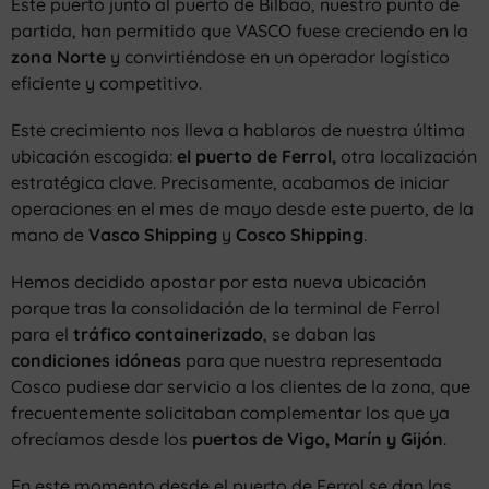
Este puerto junto al puerto de Bilbao, nuestro punto de
partida, han permitido que VASCO fuese creciendo en la
zona Norte
y convirtiéndose en un operador logístico
eficiente y competitivo.
Este crecimiento nos lleva a hablaros de nuestra última
ubicación escogida:
el puerto de Ferrol,
otra localización
estratégica clave. Precisamente, acabamos de iniciar
operaciones en el mes de mayo desde este puerto, de la
mano de
Vasco Shipping
y
Cosco Shipping
.
Hemos decidido apostar por esta nueva ubicación
porque tras la consolidación de la terminal de Ferrol
para el
tráfico containerizado
, se daban las
condiciones idóneas
para que nuestra representada
Cosco pudiese dar servicio a los clientes de la zona, que
frecuentemente solicitaban complementar los que ya
ofrecíamos desde los
puertos de Vigo, Marín y Gijón
.
En este momento desde el puerto de Ferrol se dan las