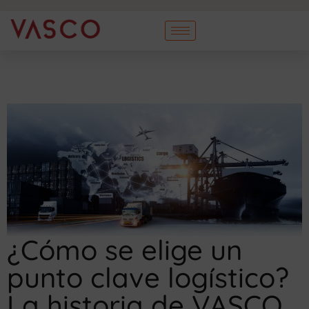
¿Cómo se elige un
punto clave logístico?
La historia de VASCO