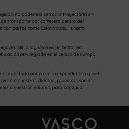
égicos, no podemos cerrar la trayectoria sin
de transporte por carretera dentro del
nal con países como Eslovaquia, Hungría.
cio. Allí la logística es un sector en
bicación privilegiada en el centro de Europa,
os apostado por crecer y expandirnos a nivel
icio a nuestros clientes y nuestros socios.
les a nuestros valores, para continuar