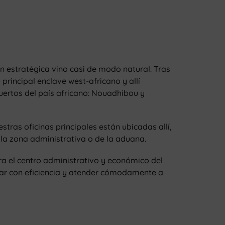
n estratégica vino casi de modo natural. Tras
principal enclave west-africano y allí
uertos del país africano: Nouadhibou y
tras oficinas principales están ubicadas allí,
a la zona administrativa o de la aduana.
ra el centro administrativo y económico del
erar con eficiencia y atender cómodamente a