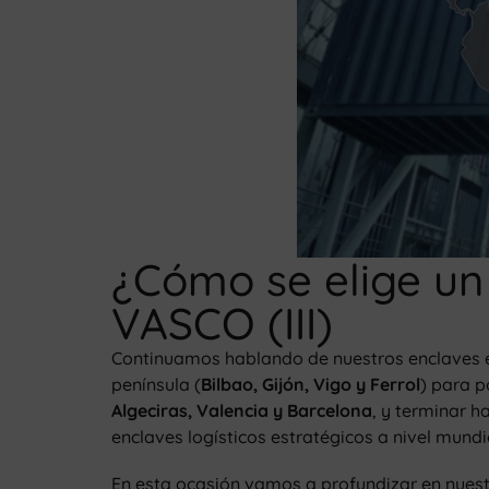
¿Cómo se elige un 
VASCO (III)
Continuamos hablando de nuestros enclaves es
península (
Bilbao, Gijón, Vigo y Ferrol
) para 
Algeciras, Valencia y Barcelona
, y terminar 
enclaves logísticos estratégicos a nivel mundia
En esta ocasión vamos a profundizar en nuestr