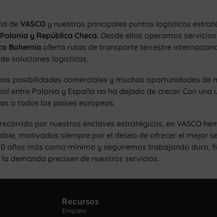
ria de
VASCO
y nuestros principales puntos logísticos estrat
Polonia y República Checa.
Desde ellos operamos servicios 
co Bohemia
oferta rutas de transporte terrestre internacio
e soluciones logísticas.
has posibilidades comerciales y muchas oportunidades de nego
ial entre Polonia y España no ha dejado de crecer. Con una u
as a todos los países europeos.
ecorrido por nuestros enclaves estratégicos, en VASCO hem
ble, motivados siempre por el deseo de ofrecer el mejor serv
50 años más como mínimo y seguiremos trabajando duro, fie
 la demanda precisen de nuestros servicios.
Recursos
Empleo