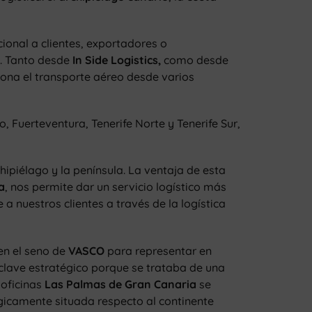
ional a clientes, exportadores o
s. Tanto desde
In Side Logistics,
como desde
iona el transporte aéreo desde varios
o, Fuerteventura, Tenerife Norte y Tenerife Sur,
ipiélago y la península. La ventaja de esta
a
, nos permite dar un servicio logístico más
a nuestros clientes a través de la logística
 en el seno de
VASCO
para representar en
clave estratégico porque se trataba de una
 oficinas
Las Palmas de Gran Canaria
se
gicamente situada respecto al continente