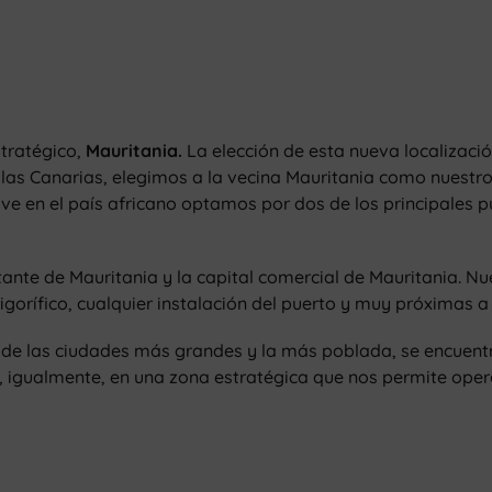
stratégico,
Mauritania.
La elección de esta nueva localizació
slas Canarias, elegimos a la vecina Mauritania como nuestro 
ve en el país africano optamos por dos de los principales p
te de Mauritania y la capital comercial de Mauritania. Nues
rigorífico, cualquier instalación del puerto y muy próximas 
na de las ciudades más grandes y la más poblada, se encuent
lí, igualmente, en una zona estratégica que nos permite op