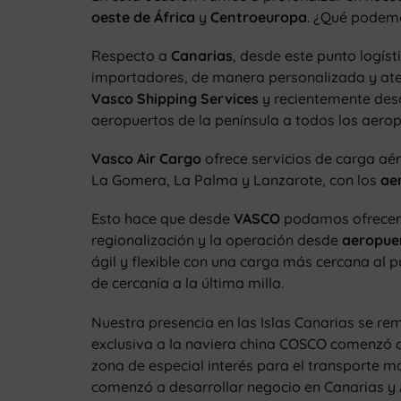
oeste de África
y
Centroeuropa
. ¿Qué podemo
Respecto a
Canarias
, desde este punto logíst
importadores, de manera personalizada y ate
Vasco Shipping Services
y recientemente des
aeropuertos de la península a todos los aeropu
Vasco Air Cargo
ofrece servicios de carga aér
La Gomera, La Palma y Lanzarote, con los
ae
Esto hace que desde
VASCO
podamos ofrecer a
regionalización y la operación desde
aeropue
ágil y flexible con una carga más cercana al p
de cercanía a la última milla.
Nuestra presencia en las Islas Canarias se r
exclusiva a la naviera china COSCO comenzó a
zona de especial interés para el transporte m
comenzó a desarrollar negocio en Canarias y 