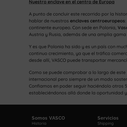
Nuestro enclave en el centro de Europa
A punto de concluir este recorrido por la histo
hablar de nuestros
enclaves centroeuropeos
:
continente europeo. Con sede en Polonia,
Vas
Austria y Rusia, además de una amplia gama d
Y es que Polonia ha sido y es un país con muc
continuo crecimiento, ya que el tráfico comerc
desde allí, VASCO puede transportar mercancí
Como se puede comprobar a lo largo de este r
internacional pero siempre de un modo sosteni
Confiamos en poder seguir haciéndolo otros 
estableciéndonos allá donde la oportunidad y
Somos VASCO
Servicios
Historia
Shipping