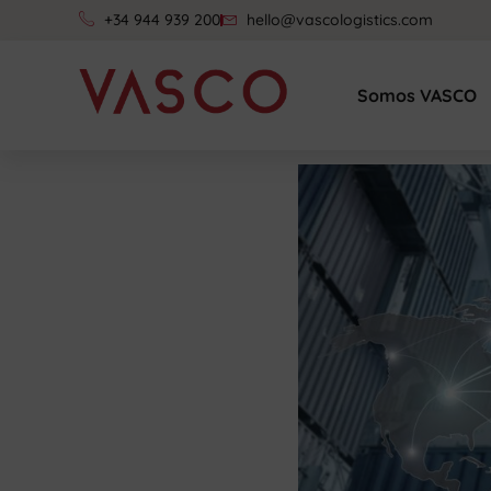
+34 944 939 200
hello@vascologistics.com
Somos VASCO