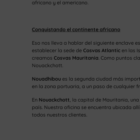
africano y el americano.
Conquistando el continente africano
Eso nos lleva a hablar del siguiente enclave e
establecer la sede de
Cosvas Atlantic
en las I
creamos
Cosvas Mauritania
. Como puntos cla
Nouackchott.
Nouadhibou
es la segunda ciudad más importan
en la zona portuaria, a un paso de cualquier f
En
Nouackchott
, la capital de Mauritania, u
país. Nuestra oficina se encuentra ubicada al
todos nuestros clientes.