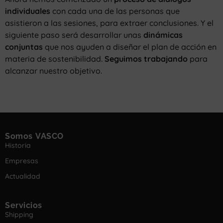
individuales
con cada una de las personas que
asistieron a las sesiones, para extraer conclusiones. Y el
siguiente paso será desarrollar unas
dinámicas
conjuntas
que nos ayuden a diseñar el plan de acción en
materia de sostenibilidad.
Seguimos trabajando
para
alcanzar nuestro objetivo.
Somos VASCO
Historia
Empresas
Actualidad
Servicios
Shipping