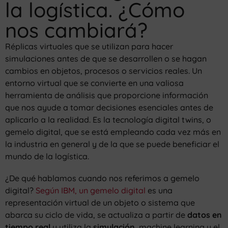
la logística. ¿Cómo
nos cambiará?
Réplicas virtuales que se utilizan para hacer
simulaciones antes de que se desarrollen o se hagan
cambios en objetos, procesos o servicios reales. Un
entorno virtual que se convierte en una valiosa
herramienta de análisis que proporcione información
que nos ayude a tomar decisiones esenciales antes de
aplicarlo a la realidad. Es la tecnología digital twins, o
gemelo digital, que se está empleando cada vez más en
la industria en general y de la que se puede beneficiar el
mundo de la logística.
¿De qué hablamos cuando nos referimos a gemelo
digital?
Según IBM, un gemelo digital
es una
representación virtual de un objeto o sistema que
abarca su ciclo de vida, se actualiza a partir de
datos en
tiempo real
y utiliza la
simulación
, machine learning y el