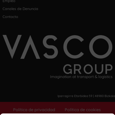
Empleo
Canales de Denuncia
Contacto
Imagination at transport & logistics
Iparragirre Etorbidea 59 | 48980 Bizkaia
Política de privacidad
Política de cookies