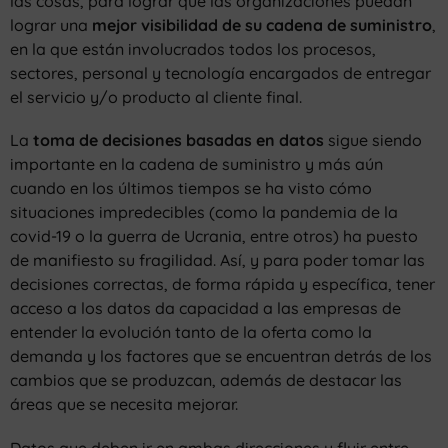
las cosas, para lograr que las organizaciones puedan
lograr una
mejor visibilidad de su cadena de suministro
,
en la que están involucrados todos los procesos,
sectores, personal y tecnología encargados de entregar
el servicio y/o producto al cliente final.
La
toma de decisiones basadas en datos
sigue siendo
importante en la cadena de suministro y más aún
cuando en los últimos tiempos se ha visto cómo
situaciones impredecibles (como la pandemia de la
covid-19 o la guerra de Ucrania, entre otros) ha puesto
de manifiesto su fragilidad. Así, y para poder tomar las
decisiones correctas, de forma rápida y específica, tener
acceso a los datos da capacidad a las empresas de
entender la evolución tanto de la oferta como la
demanda y los factores que se encuentran detrás de los
cambios que se produzcan, además de destacar las
áreas que se necesita mejorar.
Datos que deben ir en ambas direcciones y fluir entre