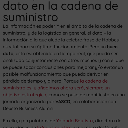
dato en la cadena de
suministro
La información es poder. Y en el ámbito de la cadena de
suministro, y de la logística en general, el dato – la
información a la que alude la célebre frase de Hobbes-
es vital para su óptimo funcionamiento. Pero un
buen
dato
, esto es: obtenido en tiempo real, que pueda ser
analizado conjuntamente con otros muchos y con el que
se puede sacar conclusiones para mejorar y/o evitar un
posible malfuncionamiento que pueda derivar en
pérdida de tiempo y dinero. Porque
la cadena de
suministro es, y añadimos ahora será, siempre un
objetivo estratégico
, como se puso de manifiesto en una
jornada organizada por
VASCO
, en colaboración con
Deusto Business Alumni.
En ella, y en palabras de
Yolanda Bautista
, directora de
operaciones de
In Side Logistics
y miembro del Comité