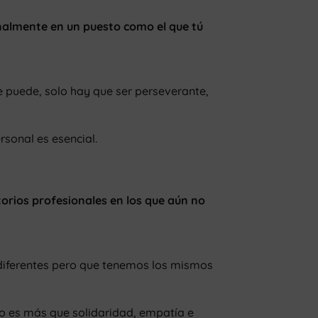
nalmente en un puesto como el que tú
e puede, solo hay que ser perseverante,
rsonal es esencial.
torios profesionales en los que aún no
diferentes pero que tenemos los mismos
no es más que solidaridad, empatía e