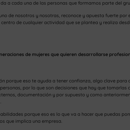
la da a cada una de las personas que formamos parte del gr
o de nosotros y nosotras, reconoce y apuesta fuerte por e
centro de cualquier actividad que se plantea y realiza des
neraciones de mujeres que quieren desarrollarse profesio
ón porque eso te ayuda a tener confianza, algo clave para
 personas, por lo que son decisiones que hay que tomarlas 
ternos, documentación y por supuesto y como anteriormente
.
habilidades porque eso es lo que va a hacer que puedas pon
tos que implica una empresa.