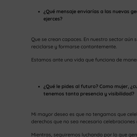
¿Qué mensaje enviarías a las nuevas ge
ejerces?
Que se crean capaces. En nuestro sector aún 
reciclarse y formarse contantemente.
Estamos ante una vida que funciona de manera f
¿Qué le pides al futuro? Como mujer, ¿cu
tenemos tanta presencia y visibilidad?
Mi mayor deseo es que no tengamos que cele
derechos que no sea necesario celebraciones 
Mientras, seguiremos luchando por lo que gen