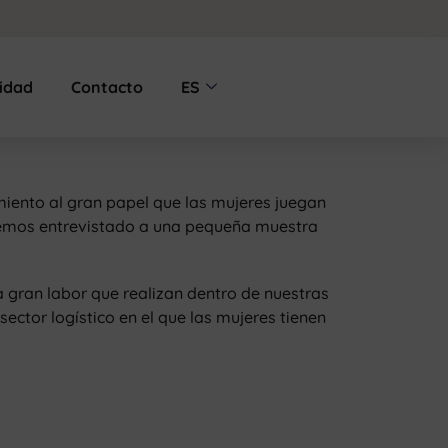
lidad
Contacto
ES
ento al gran papel que las mujeres juegan
o, hemos entrevistado a una pequeña muestra
 gran labor que realizan dentro de nuestras
ctor logístico en el que las mujeres tienen