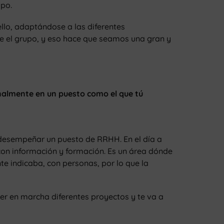
upo.
llo, adaptándose a las diferentes
de el grupo, y eso hace que seamos una gran y
nalmente en un puesto como el que tú
 desempeñar un puesto de RRHH. En el día a
con información y formación. Es un área dónde
 indicaba, con personas, por lo que la
er en marcha diferentes proyectos y te va a