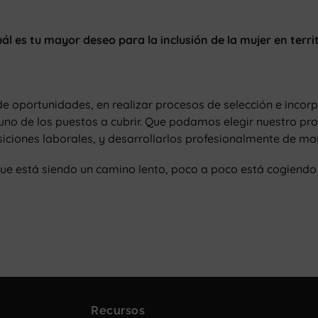
ál es tu mayor deseo para la inclusión de la mujer en terri
de oportunidades, en realizar procesos de selección e incorp
uno de los puestos a cubrir. Que podamos elegir nuestro pr
siciones laborales, y desarrollarlos profesionalmente de mane
que está siendo un camino lento, poco a poco está cogiend
Recursos