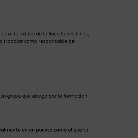
nto de tráfico de la línea Lykes Lines,
 a trabajar como responsable del
s un grupo que aboga por la formación
nalmente en un puesto como el que tú