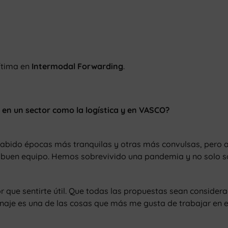
ítima en
Intermodal Forwarding
.
r
en un sector como la logística y en VASCO
?
a habido épocas más tranquilas y otras más convulsas, pero 
buen equipo. Hemos sobrevivido una pandemia y no solo so
que sentirte útil. Que todas las propuestas sean considera
anaje es una de las cosas que más me gusta de trabajar en e