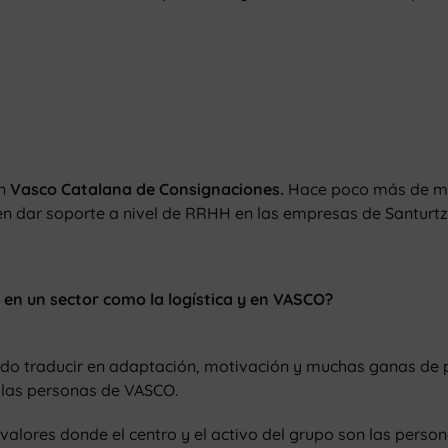
en
Vasco Catalana de Consignaciones.
Hace poco más de med
en dar soporte a nivel de RRHH en las empresas de Santurtzi
r
en un sector como la logística y en VASCO?
uedo traducir en adaptación, motivación y muchas ganas de
 las personas de VASCO.
alores donde el centro y el activo del grupo son las perso