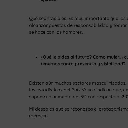
Que sean visibles. Es muy importante que la
alcanzar puestos de responsabilidad y tomar d
se hace con los hombres.
¿Qué le pides al futuro? Como mujer, ¿cu
tenemos tanta presencia y visibilidad?
Existen aún muchos sectores masculinizados, 
las estadísticas del País Vasco indican que, 
supone un aumento del 3% con respecto al 202
Mi deseo es que se reconozca el protagonismo 
merecen.