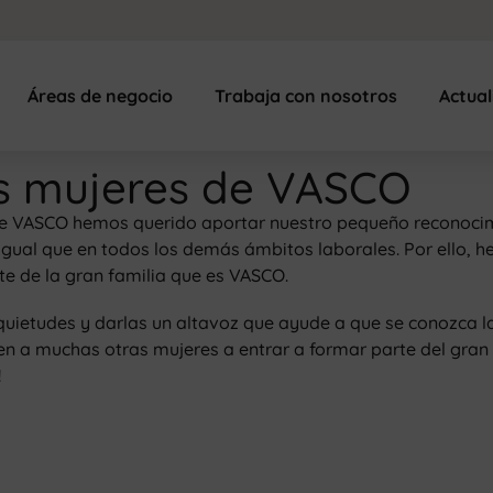
Áreas de negocio
Trabaja con nosotros
Actua
as mujeres de VASCO
e VASCO hemos querido aportar nuestro pequeño reconocimi
 al igual que en todos los demás ámbitos laborales. Por ell
te de la gran familia que es VASCO.
uietudes y darlas un altavoz que ayude a que se conozca la
a muchas otras mujeres a entrar a formar parte del gran se
!