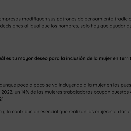
s empresas modifiquen sus patrones de pensamiento tradici
ecisiones al igual que los hombres, solo hay que ayudarlas
ál es tu mayor deseo para la inclusión de la mujer en terri
aunque poco a poco se va incluyendo a la mujer en los pues
en 2022, un 14% de las mujeres trabajadoras ocupan puestos 
1.
y la contribución esencial que realizan las mujeres en las 