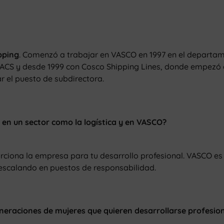
pping
. Comenzó a trabajar en VASCO en 1997 en el departame
 MACS y desde 1999 con Cosco Shipping Lines, donde empezó
r el puesto de subdirectora.
 en un sector como la logística y en VASCO?
rciona la empresa para tu desarrollo profesional. VASCO e
escalando en puestos de responsabilidad.
neraciones de mujeres que quieren desarrollarse profesio