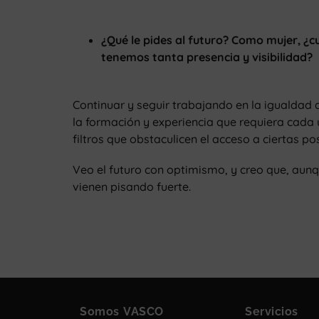
¿Qué le pides al futuro? Como mujer, ¿cu
tenemos tanta presencia y visibilidad?
Continuar y seguir trabajando en la igualdad 
la formación y experiencia que requiera cada 
filtros que obstaculicen el acceso a ciertas po
Veo el futuro con optimismo, y creo que, aun
vienen pisando fuerte.
Somos VASCO
Servicios