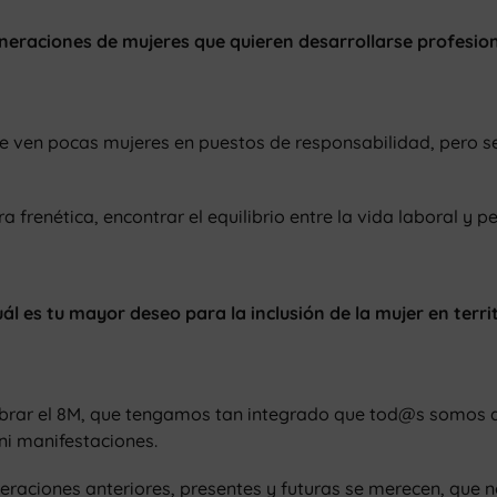
neraciones de mujeres que quieren desarrollarse profesio
se ven pocas mujeres en puestos de responsabilidad, pero s
renética, encontrar el equilibrio entre la vida laboral y pe
ál es tu mayor deseo para la inclusión de la mujer en terri
brar el 8M, que tengamos tan integrado que tod@s somos 
ni manifestaciones.
eraciones anteriores, presentes y futuras se merecen, que 