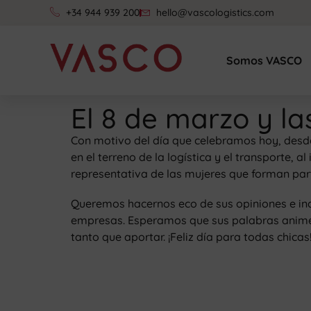
+34 944 939 200
hello@vascologistics.com
Somos VASCO
El 8 de marzo y l
Con motivo del día que celebramos hoy, desd
en el terreno de la logística y el transporte,
representativa de las mujeres que forman par
Queremos hacernos eco de sus opiniones e inq
empresas. Esperamos que sus palabras animen 
tanto que aportar. ¡Feliz día para todas chicas