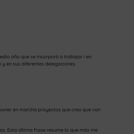
io año que se incorporó a trabajar i en
 y en sus diferentes delegaciones.
 poner en marcha proyectos que creo que van
nas. Esta última frase resume lo que más me