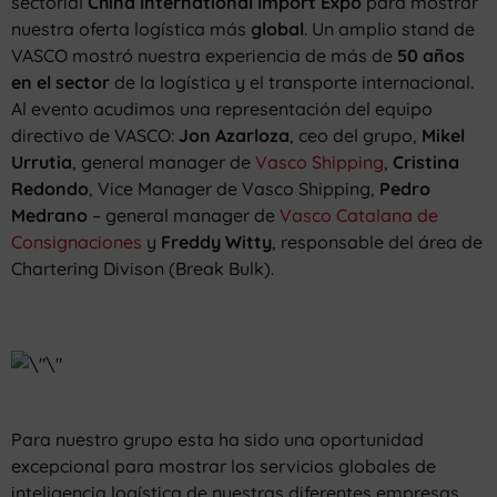
sectorial
China International Import Expo
para mostrar
nuestra oferta logística más
global
. Un amplio stand de
VASCO mostró nuestra experiencia de más de
50 años
en el sector
de la logística y el transporte internacional.
Al evento acudimos una representación del equipo
directivo de VASCO:
Jon Azarloza
, ceo del grupo,
Mikel
Urrutia
, general manager de
Vasco Shipping
,
Cristina
Redondo
, Vice Manager de Vasco Shipping,
Pedro
Medrano
– general manager de
Vasco Catalana de
Consignaciones
y
Freddy Witty
, responsable del área de
Chartering Divison (Break Bulk).
Para nuestro grupo esta ha sido una oportunidad
excepcional para mostrar los servicios globales de
inteligencia logística de nuestras diferentes empresas