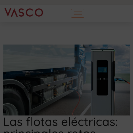
Las flotas eléctricas: