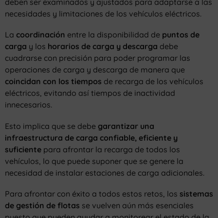
deben ser examinados y ajustados para adaptarse a las
necesidades y limitaciones de los vehículos eléctricos.
La
coordinación
entre la disponibilidad de
puntos de
carga
y los
horarios de carga y descarga
debe
cuadrarse con precisión para poder programar las
operaciones de carga y descarga de manera que
coincidan con los tiempos
de recarga de los vehículos
eléctricos, evitando así tiempos de inactividad
innecesarios.
Esto implica que se debe
garantizar una
infraestructura de carga confiable, eficiente y
suficiente
para afrontar la recarga de todos los
vehículos, lo que puede suponer que se genere la
necesidad de instalar estaciones de carga adicionales.
Para afrontar con éxito a todos estos retos, los
sistemas
de gestión de flotas
se vuelven aún más esenciales
puesto que pueden ayudar a monitorear el estado de la