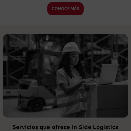
CONOCE MÁS
Servicios que ofrece In Side Logistics