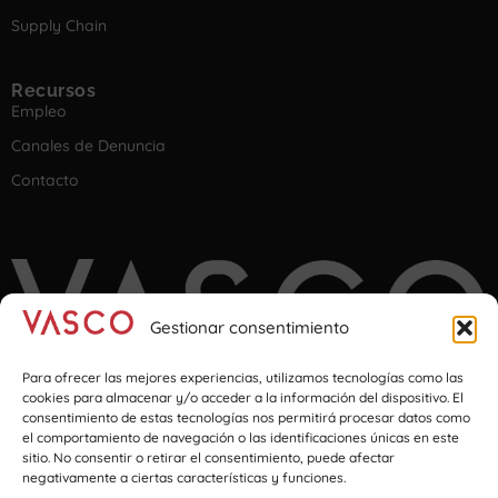
Supply Chain
Recursos
Empleo
Canales de Denuncia
Contacto
Gestionar consentimiento
Para ofrecer las mejores experiencias, utilizamos tecnologías como las
cookies para almacenar y/o acceder a la información del dispositivo. El
consentimiento de estas tecnologías nos permitirá procesar datos como
el comportamiento de navegación o las identificaciones únicas en este
Imagination at transport & logistics
sitio. No consentir o retirar el consentimiento, puede afectar
negativamente a ciertas características y funciones.