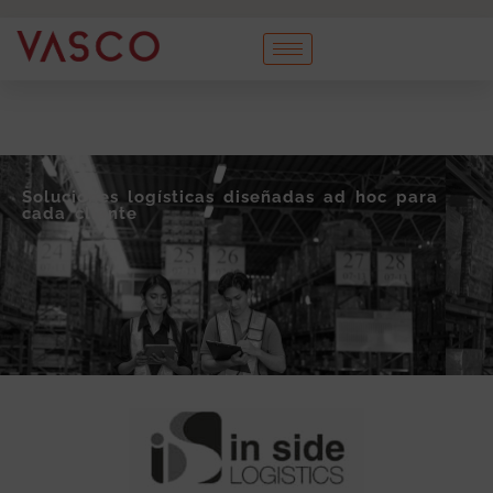
Soluciones logísticas diseñadas ad hoc para
cada cliente