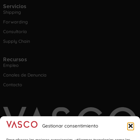
Servicios
Shipping
Forwarding
Consultoría
Supply Chain
Recursos
Empleo
Canales de Denuncia
Contacto
Gestionar consentimiento
Para ofrecer las mejores experiencias, utilizamos tecnologías como las