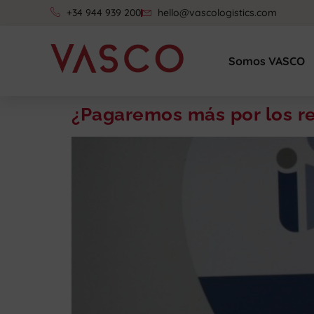
+34 944 939 200
hello@vascologistics.com
Somos VASCO
¿Pagaremos más por los r