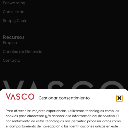
Forwarding
Consultoría
Supply Chain
Recursos
Empleo
Canales de Denuncia
Contacto
Gestionar consentimiento
Para ofrecer las mejores experiencias, utilizamos tecnologías como las
cookies para almacenar y/o acceder a la información del dispositivo. El
consentimiento de estas tecnologías nos permitirá procesar datos como
el comportamiento de navegación o las identificaciones únicas en este
Imagination at transport & logistics