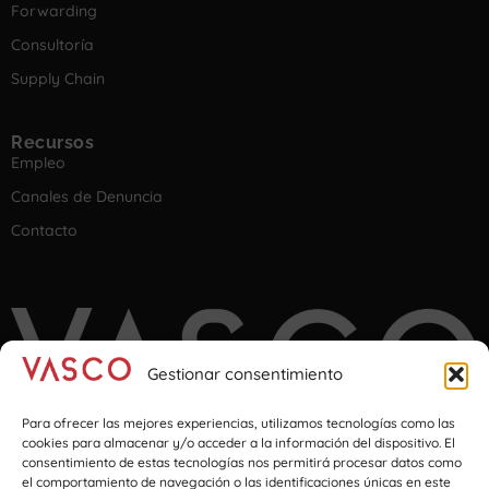
Forwarding
Consultoría
Supply Chain
Recursos
Empleo
Canales de Denuncia
Contacto
Gestionar consentimiento
Para ofrecer las mejores experiencias, utilizamos tecnologías como las
cookies para almacenar y/o acceder a la información del dispositivo. El
consentimiento de estas tecnologías nos permitirá procesar datos como
el comportamiento de navegación o las identificaciones únicas en este
Imagination at transport & logistics