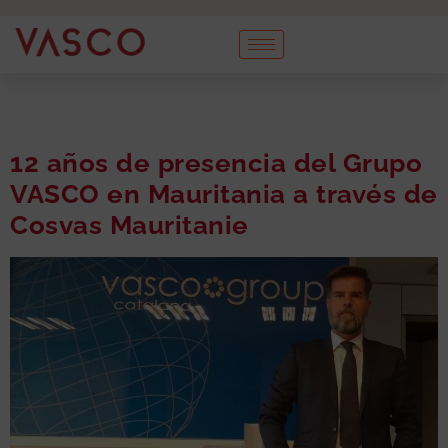
12 años de presencia del Grupo
VASCO en Mauritania a través de
Cosvas Mauritanie