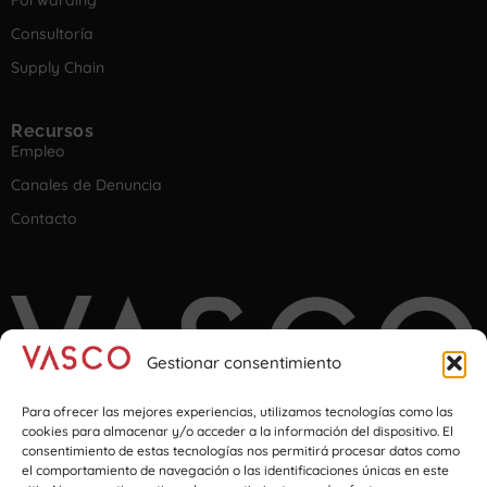
Forwarding
Consultoría
Supply Chain
Recursos
Empleo
Canales de Denuncia
Contacto
Gestionar consentimiento
Para ofrecer las mejores experiencias, utilizamos tecnologías como las
cookies para almacenar y/o acceder a la información del dispositivo. El
consentimiento de estas tecnologías nos permitirá procesar datos como
el comportamiento de navegación o las identificaciones únicas en este
Imagination at transport & logistics