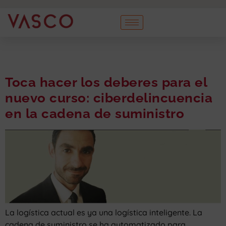
Toca hacer los deberes para el
nuevo curso: ciberdelincuencia
en la cadena de suministro
La logística actual es ya una logística inteligente. La
cadena de suministro se ha automatizado para