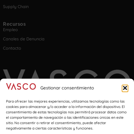
Supply Chain
Recursos
Empleo
Canales de Denuncia
Contacto
Gestionar consentimiento
Para ofrecer las mejores experiencias, utilizamos tecnologías como las
cookies para almacenar y/o acceder a la información del dispositivo. El
consentimiento de estas tecnologías nos permitirá procesar datos como
el comportamiento de navegación o las identificaciones únicas en este
Imagination at transport & logistics
sitio. No consentir o retirar el consentimiento, puede afectar
negativamente a ciertas características y funciones.