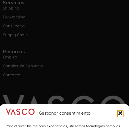
Servicios
Shipping
Forwarding
Consultoría
Supply Chain
Recursos
Empleo
Canales de Denuncia
Contacto
Gestionar consentimiento
Para ofrecer las mejores experiencias, utilizamos tecnologías como las