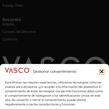
Supply Chain
Recursos
Empleo
Canales de Denuncia
Contacto
Gestionar consentimiento
Para ofrecer las mejores experiencias, utilizamos tecnologías como las
cookies para almacenar y/o acceder a la información del dispositivo. El
consentimiento de estas tecnologías nos permitirá procesar datos como
el comportamiento de navegación o las identificaciones únicas en este
Imagination at transport & logistics
sitio. No consentir o retirar el consentimiento, puede afectar
negativamente a ciertas características y funciones.