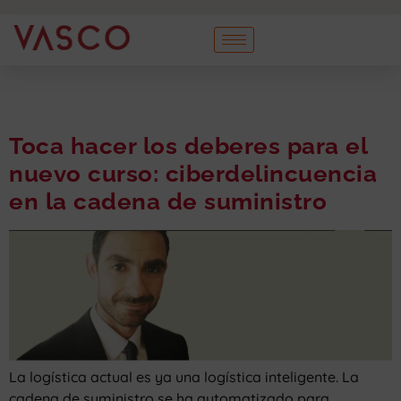
Toca hacer los deberes para el
nuevo curso: ciberdelincuencia
en la cadena de suministro
La logística actual es ya una logística inteligente. La
cadena de suministro se ha automatizado para