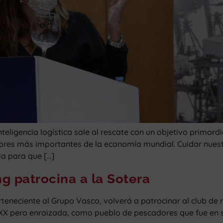
teligencia logística sale al rescate con un objetivo primordi
actores más importantes de la economía mundial. Cuidar nues
ia para que […]
g patrocina a la Sotera
teneciente al Grupo Vasco, volverá a patrocinar al club de
XX pero enraizada, como pueblo de pescadores que fue en su 