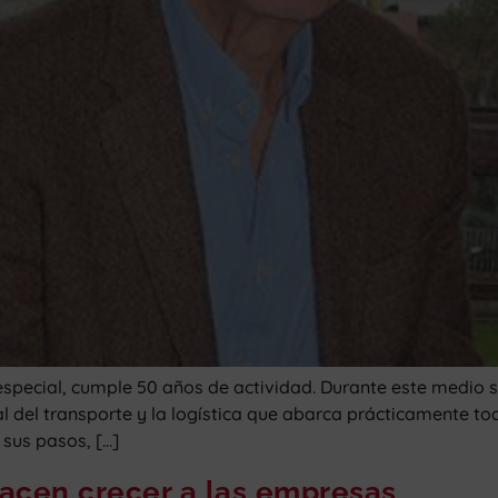
pecial, cumple 50 años de actividad. Durante este medio s
al del transporte y la logística que abarca prácticamente 
 sus pasos, […]
acen crecer a las empresas