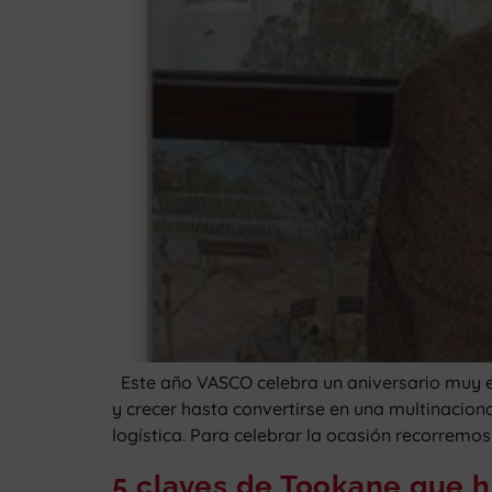
Este año VASCO celebra un aniversario muy es
y crecer hasta convertirse en una multinacion
logística. Para celebrar la ocasión recorremos
5 claves de Tookane que h