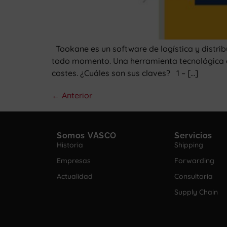
Tookane es un software de logística y distri
todo momento. Una herramienta tecnológica qu
costes. ¿Cuáles son sus claves? 1 – […]
←
Anterior
Somos VASCO
Servicios
Historia
Shipping
Empresas
Forwarding
Actualidad
Consultoría
Supply Chain