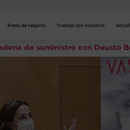
Áreas de negocio
Trabaja con nosotros
Actua
cadena de suministro con Deusto B