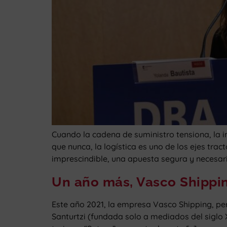
Cuando la cadena de suministro tensiona, la in
que nunca, la logística es uno de los ejes tr
imprescindible, una apuesta segura y necesar
Un año más, Vasco Shippin
Este año 2021, la empresa Vasco Shipping, per
Santurtzi (fundada solo a mediados del siglo 