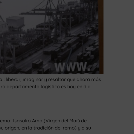
al: liberar, imaginar y resaltar que ahora más
tro departamento logístico es hoy en día
 remo Itsasoko Ama (Virgen del Mar) de
origen, en la tradición del remo) y a su