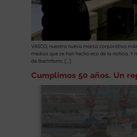
VASCO, nuestra nueva marca corporativa más a
medios que se han hecho eco de la noticia. Y 
de Iberinform, […]
Cumplimos 50 años. Un rep