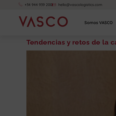
+34 944 939 200
hello@vascologistics.com
Somos VASCO
Tendencias y retos de la 