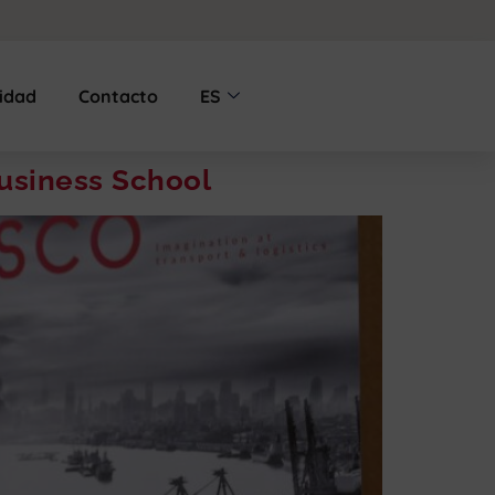
lidad
Contacto
ES
usiness School