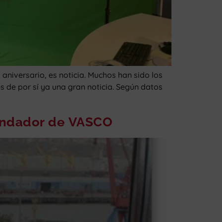
niversario, es noticia. Muchos han sido los
 de por sí ya una gran noticia. Según datos
fundador de VASCO