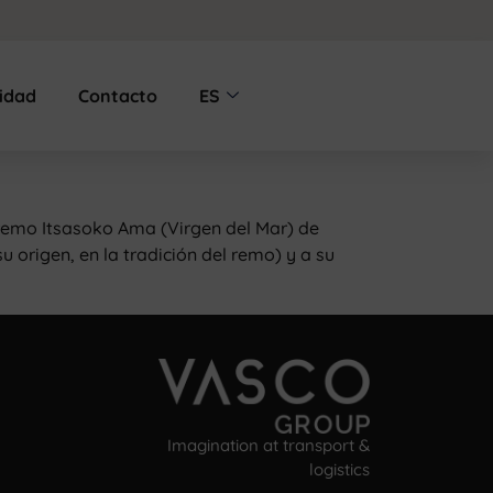
lidad
Contacto
ES
 remo Itsasoko Ama (Virgen del Mar) de
origen, en la tradición del remo) y a su
Imagination at transport &
logistics