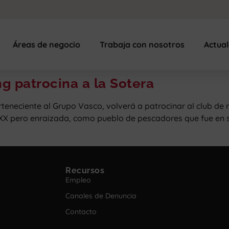
Áreas de negocio
Trabaja con nosotros
Actua
g patrocina a la Sotera
teneciente al Grupo Vasco, volverá a patrocinar al club de
XX pero enraizada, como pueblo de pescadores que fue en su 
Recursos
Empleo
Canales de Denuncia
Contacto