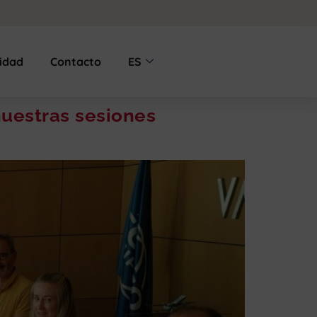
lidad
Contacto
ES
nuestras sesiones