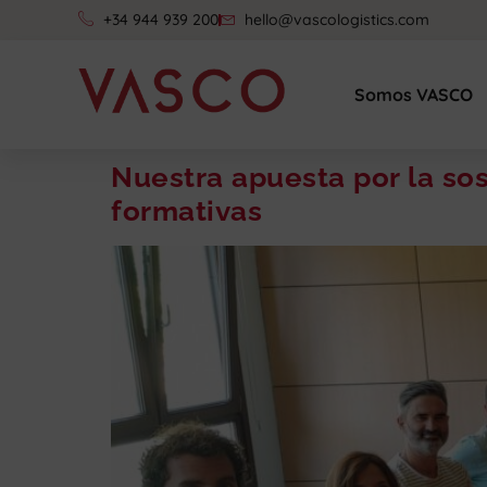
+34 944 939 200
hello@vascologistics.com
Somos VASCO
Nuestra apuesta por la so
formativas