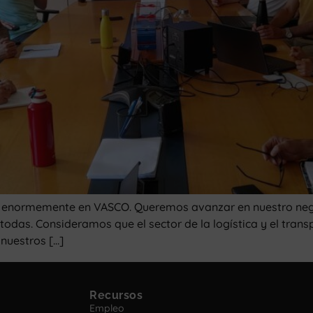
sa enormemente en VASCO. Queremos avanzar en nuestro neg
 todas. Consideramos que el sector de la logística y el tran
 nuestros […]
Recursos
Empleo