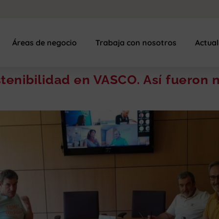
Áreas de negocio
Trabaja con nosotros
Actua
stenibilidad en VASCO. Así fueron 