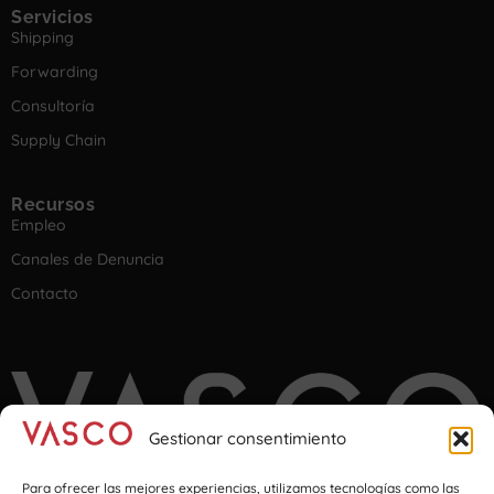
Servicios
Shipping
Forwarding
Consultoría
Supply Chain
Recursos
Empleo
Canales de Denuncia
Contacto
Gestionar consentimiento
Para ofrecer las mejores experiencias, utilizamos tecnologías como las