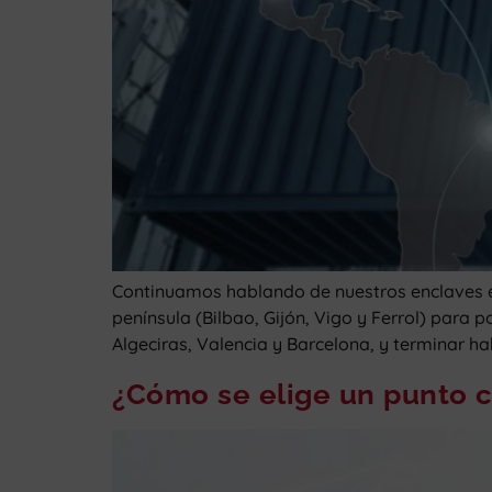
Continuamos hablando de nuestros enclaves es
península (Bilbao, Gijón, Vigo y Ferrol) par
Algeciras, Valencia y Barcelona, y terminar h
¿Cómo se elige un punto cl