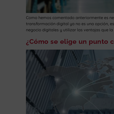
Como hemos comentado anteriormente es neces
transformación digital ya no es una opción, e
negocio digitales y utilizar las ventajas que l
¿Cómo se elige un punto cl