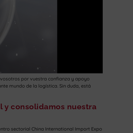
vosotros por vuestra confianza y apoyo
nte mundo de la logística. Sin duda, está
l y consolidamos nuestra
o sectorial China International Import Expo