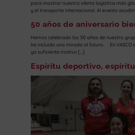
para mostrar nuestra oferta logística más glo
y el transporte internacional. Al evento acudi
50 años de aniversario bi
Hemos celebrado los 50 años de nuestro grupo
ha incluido una mirada al futuro. En VASCO e
ya suficiente motivo […]
Espíritu deportivo, espíri