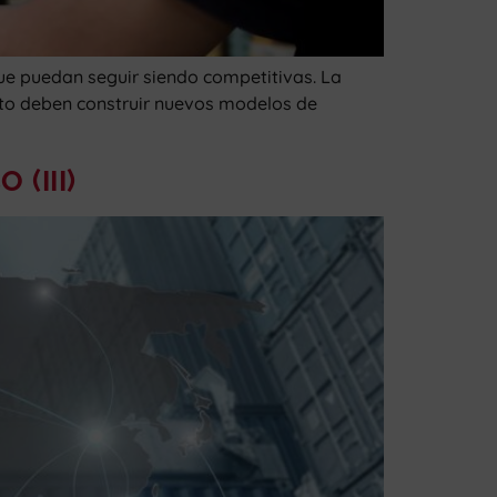
e puedan seguir siendo competitivas. La
xito deben construir nuevos modelos de
 (III)