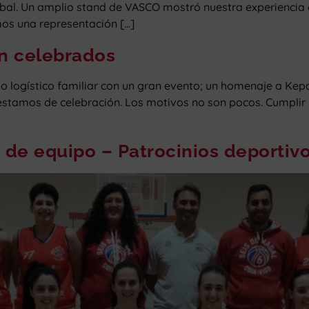
bal. Un amplio stand de VASCO mostró nuestra experiencia d
mos una representación […]
en celebrados
 logístico familiar con un gran evento; un homenaje a Kep
stamos de celebración. Los motivos no son pocos. Cumplir 
tu de equipo – Patrocinios deporti