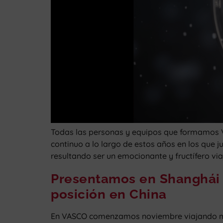
Todas las personas y equipos que formamos 
continuo a lo largo de estos años en los que 
resultando ser un emocionante y fructífero via
Presentamos en Shanghái n
posición en China
En VASCO comenzamos noviembre viajando muy 