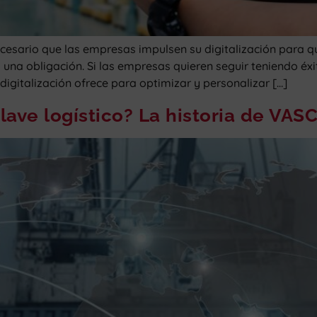
ario que las empresas impulsen su digitalización para qu
s una obligación. Si las empresas quieren seguir teniendo é
a digitalización ofrece para optimizar y personalizar […]
ave logístico? La historia de VASCO