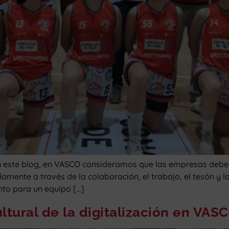
ste blog, en VASCO consideramos que las empresas deben
amente a través de la colaboración, el trabajo, el tesón y l
nto para un equipo […]
ltural de la digitalización en VAS