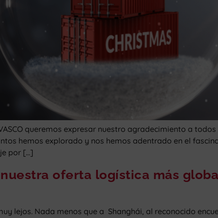
VASCO queremos expresar nuestro agradecimiento a todos 
juntos hemos explorado y nos hemos adentrado en el fascina
je por […]
uestra oferta logística más globa
lejos. Nada menos que a Shanghái, al reconocido encuentr