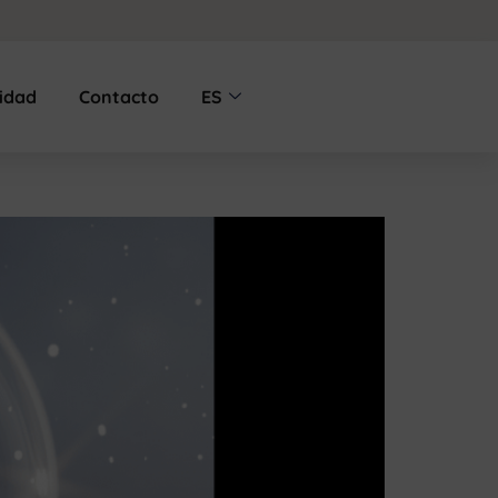
lidad
Contacto
ES