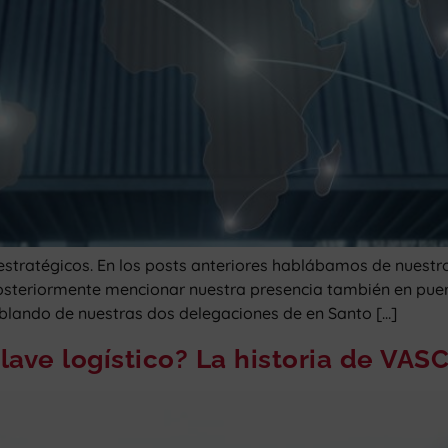
tratégicos. En los posts anteriores hablábamos de nuestro 
a posteriormente mencionar nuestra presencia también en pue
ablando de nuestras dos delegaciones de en Santo […]
ave logístico? La historia de VASCO